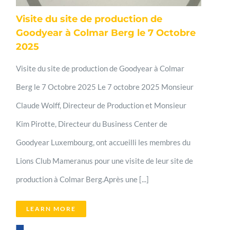
Visite du site de production de
Goodyear à Colmar Berg le 7 Octobre
2025
Visite du site de production de Goodyear à Colmar
Berg le 7 Octobre 2025 Le 7 octobre 2025 Monsieur
Claude Wolff, Directeur de Production et Monsieur
Kim Pirotte, Directeur du Business Center de
Goodyear Luxembourg, ont accueilli les membres du
Lions Club Mameranus pour une visite de leur site de
production à Colmar Berg.Après une [...]
LEARN MORE