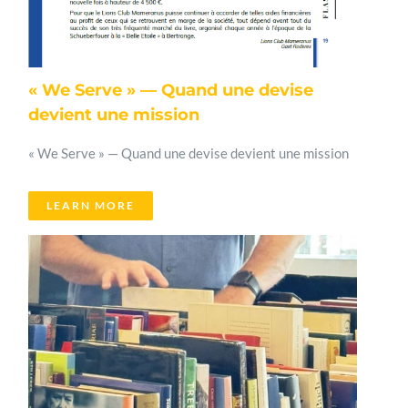
« We Serve » — Quand une devise
devient une mission
« We Serve » — Quand une devise devient une mission
LEARN MORE