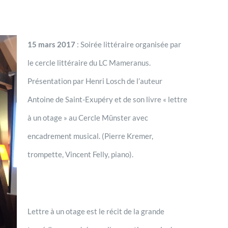
15 mars 2017
: Soirée littéraire organisée par
le cercle littéraire du LC Mameranus.
Présentation par Henri Losch de l’auteur
Antoine de Saint-Exupéry et de son livre « lettre
à un otage » au Cercle Münster avec
encadrement musical. (Pierre Kremer,
trompette, Vincent Felly, piano).
Lettre à un otage est le récit de la grande