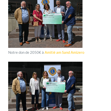
Notre don de 2050€ à
Amitié am Sand Amizero