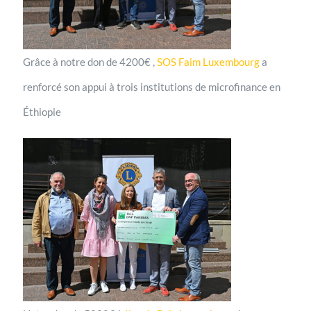
Grâce à notre don de 4200€ ,
SOS Faim Luxembourg
a
renforcé son appui à trois institutions de microfinance en
Éthiopie