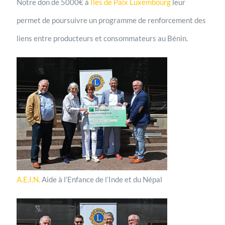
Notre don de 5000€ à
Iles de Paix Luxembourg
leur
permet de poursuivre un programme de renforcement des
liens entre producteurs et consommateurs au Bénin.
A.E.I.N.
Aide à l’Enfance de l’Inde et du Népal