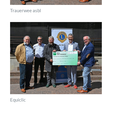
Trauerwee asbl
Equiclic