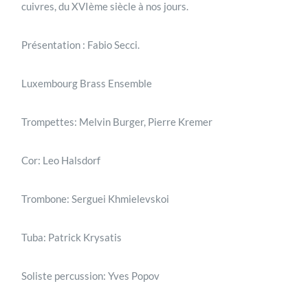
cuivres, du XVIème siècle à nos jours.
Présentation : Fabio Secci.
Luxembourg Brass Ensemble
Trompettes: Melvin Burger, Pierre Kremer
Cor: Leo Halsdorf
Trombone: Serguei Khmielevskoi
Tuba: Patrick Krysatis
Soliste percussion: Yves Popov