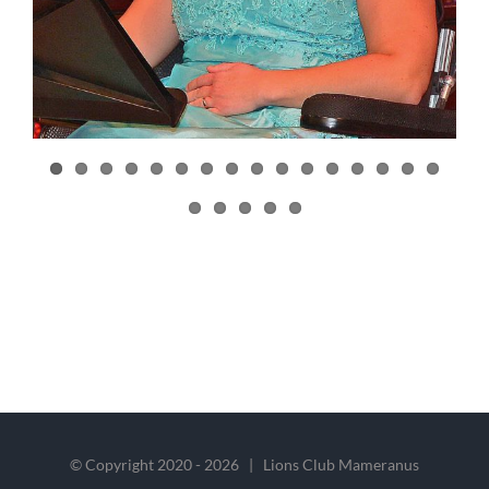
© Copyright 2020 -
2026 | Lions Club Mameranus