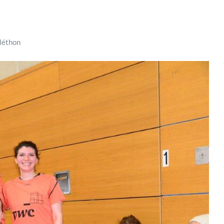
éléthon