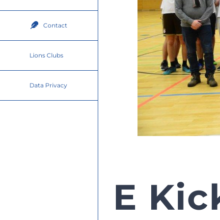
Contact
Lions Clubs
Data Privacy
E Kic