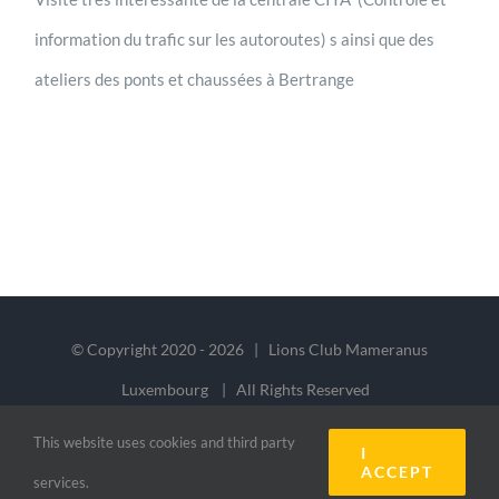
information du trafic sur les autoroutes) s ainsi que des
ateliers des ponts et chaussées à Bertrange
© Copyright 2020 -
2026 | Lions Club Mameranus
Luxembourg | All Rights Reserved
This website uses cookies and third party
I
Facebook
ACCEPT
services.