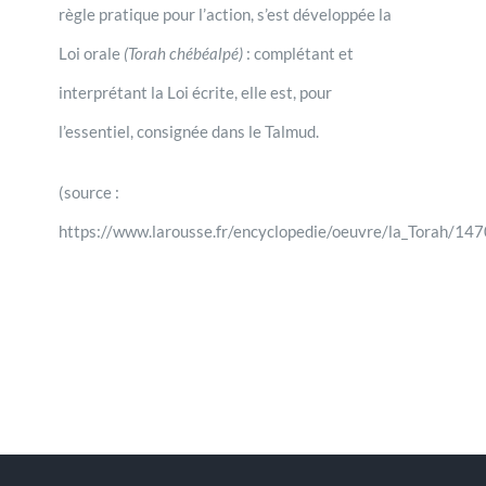
règle pratique pour l’action, s’est développée la
Loi orale
(Torah chébéalpé)
: complétant et
interprétant la Loi écrite, elle est, pour
l’essentiel, consignée dans le Talmud.
(source :
https://www.larousse.fr/encyclopedie/oeuvre/la_Torah/14