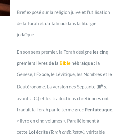
Bref exposé sur la religion juive et l’utilisation
de la Torah et du Talmud dans la liturgie
judaïque.
En son sens premier, la Torah désigne
les cinq
premiers livres de la
Bible
hébraïque
: la
Genèse, l’Exode, le Lévitique, les Nombres et le
e
Deutéronome. La version des Septante (
s.
iii
avant J.-C.) et les traductions chrétiennes ont
traduit la Torah par le terme grec
Pentateuque
,
« livre en cinq volumes ». Parallèlement à
cette
Loi écrite
(Torah chébiketav),
véritable