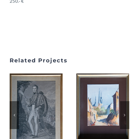
250.- €
Related Projects