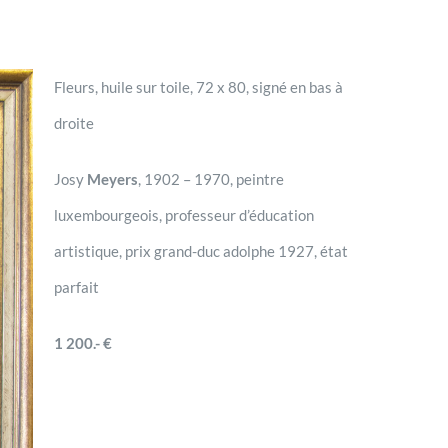
Fleurs, huile sur toile, 72 x 80, signé en bas à
droite
Josy
Meyers
, 1902 – 1970, peintre
luxembourgeois, professeur d’éducation
artistique, prix grand-duc adolphe 1927, état
parfait
1 200.- €