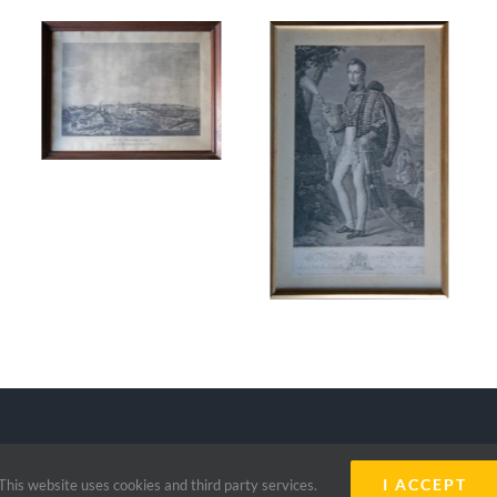
 Lions Club Mameranus Luxembourg | All Rights Reserved
I ACCEPT
This website uses cookies and third party services.