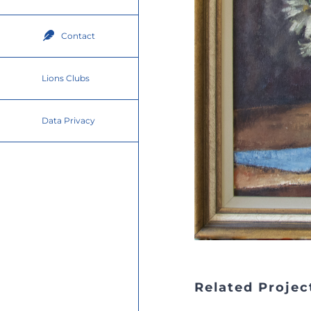
Contact
Lions Clubs
Data Privacy
Related Projec