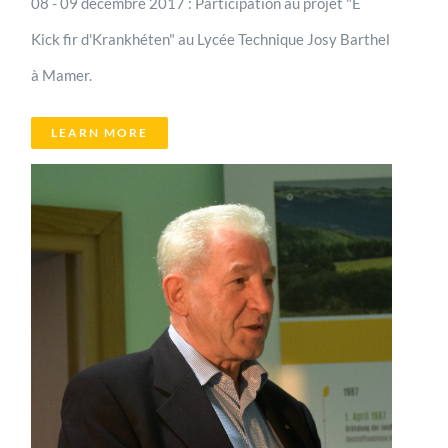
08 - 09 décembre 2017 : Participation au projet "E
Kick fir d'Krankhéten" au Lycée Technique Josy Barthel
à Mamer.
LEARN MORE