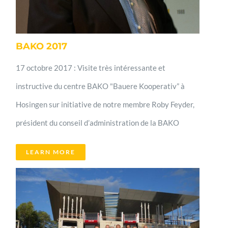
BAKO 2017
17 octobre 2017 : Visite très intéressante et
instructive du centre BAKO "Bauere Kooperativ” à
Hosingen sur initiative de notre membre Roby Feyder,
président du conseil d’administration de la BAKO
LEARN MORE