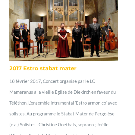
2017 Estro stabat mater
18 février 2017, Concert organisé par le LC
Mameranus à la vieille Eglise de Diekirch en faveur du
Téléthon. L’ensemble intrumental ‘Estro armonico’ avec
solistes. Au programme le Stabat Mater de Pergolèse
(e.a.) Solistes : Christine Goethals, soprano ; Joëlle