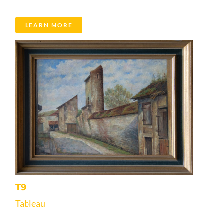
LEARN MORE
T9
Tableau