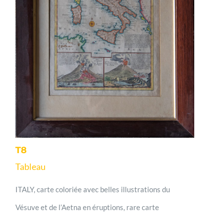
T8
Tableau
ITALY, carte coloriée avec belles illustrations du
Vésuve et de l’Aetna en éruptions, rare carte