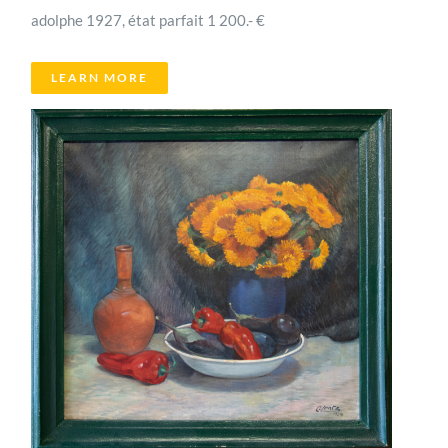
adolphe 1927, état parfait 1 200.- €
LEARN MORE