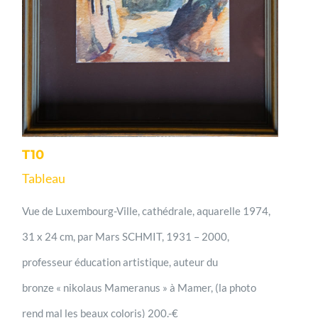
T10
Tableau
Vue de Luxembourg-Ville, cathédrale, aquarelle 1974,
31 x 24 cm, par Mars SCHMIT, 1931 – 2000,
professeur éducation artistique, auteur du
bronze « nikolaus Mameranus » à Mamer, (la photo
rend mal les beaux coloris) 200.-€