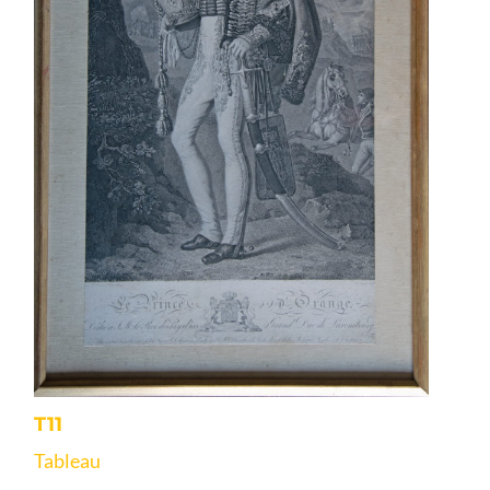
T11
Tableau