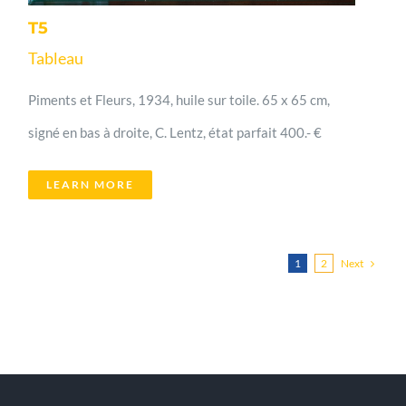
T5
Tableau
Piments et Fleurs, 1934, huile sur toile. 65 x 65 cm,
signé en bas à droite, C. Lentz, état parfait 400.- €
LEARN MORE
Next
1
2