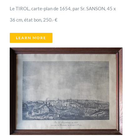
Le TIROL, carte-plan de 1654, par Sr. SANSON, 45 x
36 cm, état bon, 250.- €
LEARN MORE