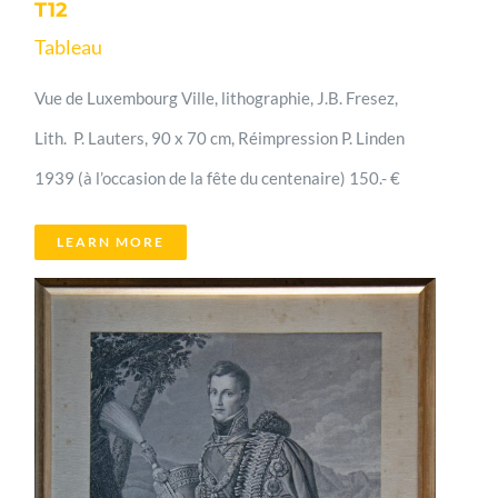
T12
Tableau
Vue de Luxembourg Ville, lithographie, J.B. Fresez,
Lith. P. Lauters, 90 x 70 cm, Réimpression P. Linden
1939 (à l’occasion de la fête du centenaire) 150.- €
LEARN MORE