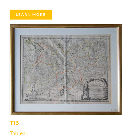
LEARN MORE
T13
Tableau